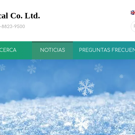
l Co. Ltd.
0-8823-9500
CERCA
NOTICIAS
PREGUNTAS FRECUE