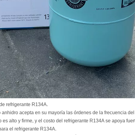
 de refrigerante R134A.
co anhidro acepta en su mayoría las órdenes de la frecuencia de
io es alto y firme, y el costo del refrigerante R134A se apoya fue
para el refrigerante R134A.