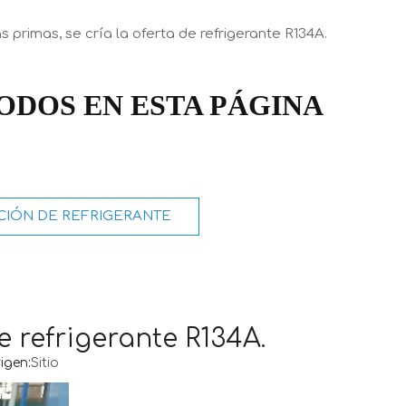
 primas, se cría la oferta de refrigerante R134A.
ODOS EN ESTA PÁGINA
IÓN DE REFRIGERANTE
e refrigerante R134A.
igen:
Sitio