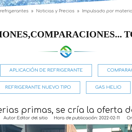
 refrigerantes
»
Noticias y Precios
»
Impulsado por materias
IONES,COMPARACIONES... T
APLICACIÓN DE REFRIGERANTE
COMPARAC
REFRIGERANTE NUEVO TIPO
GAS HELIO
as primas, se cría la oferta d
utor:Editor del sitio Hora de publicación: 2022-02-11 Or