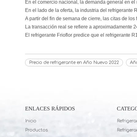
En el comercio nacional, la demanda general en el 
En el lado de la oferta, la industria del refrigerant
A partir del fin de semana de cierre, las citas de lo
La transacción real se refiere a aproximadamente 2
El refrigerante Frioflor predice que el refrigerante 
Precio de refrigerante en Año Nuevo 2022
Año
ENLACES RÁPIDOS
CATEG
Inicio
Refriger
Productos
Refriger