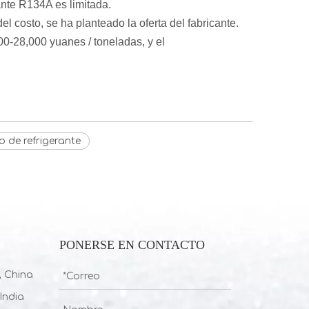
ante R134A es limitada.
del costo, se ha planteado la oferta del fabricante.
500-28,000 yuanes / toneladas, y el
o de refrigerante
PONERSE EN CONTACTO
, China
India