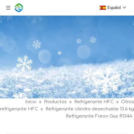
Español
Inicio
»
Productos
»
Refrigerante HFC
»
Otros
refrigerante HFC
»
Refrigerante cilindro desechable 13.6 kg
Refrigerante Freon Gas R134A