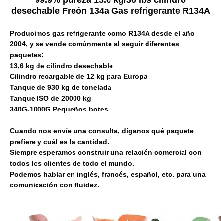
99.9% pureza 13.6 kg/30 lbs cilindro
desechable Freón 134a Gas refrigerante R134A
Producimos gas refrigerante como R134A desde el año
2004, y se vende comúnmente al seguir diferentes
paquetes:
13,6 kg de cilindro desechable
Cilindro recargable de 12 kg para Europa
Tanque de 930 kg de tonelada
Tanque ISO de 20000 kg
340G-1000G Pequeños botes.
Cuando nos envíe una consulta, díganos qué paquete
prefiere y cuál es la cantidad.
Siempre esperamos construir una relación comercial con
todos los clientes de todo el mundo.
Podemos hablar en inglés, francés, español, etc. para una
comunicación con fluidez.