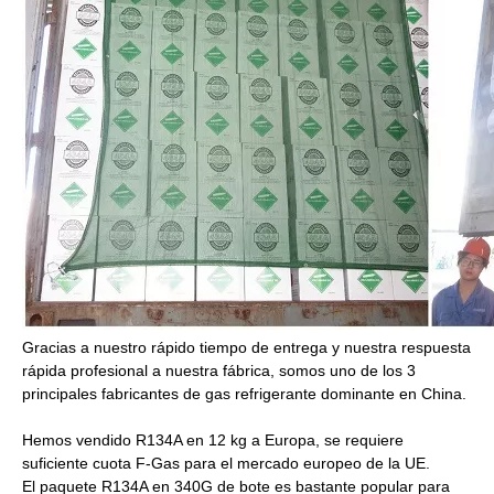
FRIOFLOR produce R410A en cilindros de 11,3 kg
FRIOFLOR, fabricante chino de gas R438A
Gracias a nuestro rápido tiempo de entrega y nuestra respuesta
rápida profesional a nuestra fábrica, somos uno de los 3
principales fabricantes de gas refrigerante dominante en China.
Hemos vendido R134A en 12 kg a Europa, se requiere
suficiente cuota F-Gas para el mercado europeo de la UE.
El paquete R134A en 340G de bote es bastante popular para