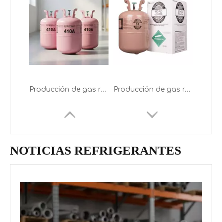
FRIOFLOR produce gas refrigerante R422D en un cilindro de 11,3 kg
FRIOFLOR produce R32 en cilindros desechables de 9,5 kg
NOTICIAS REFRIGERANTES