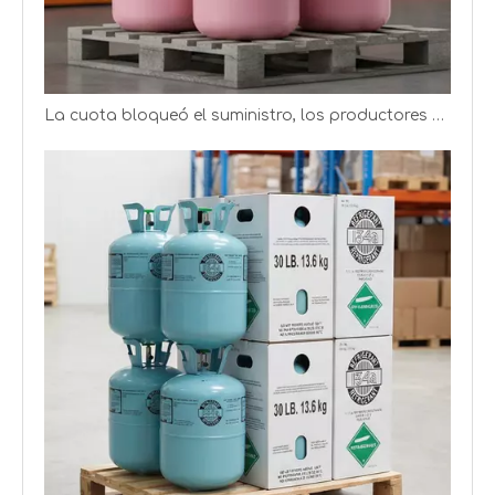
La cuota bloqueó el suministro, los productores de refrigerantes obtienen mejores ganancias