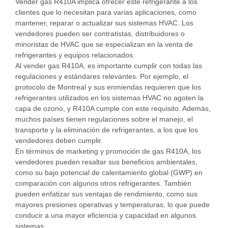
Vender gas R410A implica ofrecer este refrigerante a los
clientes que lo necesitan para varias aplicaciones, como
mantener, reparar o actualizar sus sistemas HVAC. Los
vendedores pueden ser contratistas, distribuidores o
minoristas de HVAC que se especializan en la venta de
refrigerantes y equipos relacionados.
Al vender gas R410A, es importante cumplir con todas las
regulaciones y estándares relevantes. Por ejemplo, el
protocolo de Montreal y sus enmiendas requieren que los
refrigerantes utilizados en los sistemas HVAC no agoten la
capa de ozono, y R410A cumple con este requisito. Además,
muchos países tienen regulaciones sobre el manejo, el
transporte y la eliminación de refrigerantes, a los que los
vendedores deben cumplir.
En términos de marketing y promoción de gas R410A, los
vendedores pueden resaltar sus beneficios ambientales,
como su bajo potencial de calentamiento global (GWP) en
comparación con algunos otros refrigerantes. También
pueden enfatizar sus ventajas de rendimiento, como sus
mayores presiones operativas y temperaturas, lo que puede
conducir a una mayor eficiencia y capacidad en algunos
sistemas.