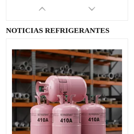
NOTICIAS REFRIGERANTES
Producimos y exportamos gas refrigerante R32 desde el año 2004