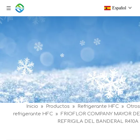
Español
Inicio
»
Productos
»
Refrigerante HFC
»
Otros
refrigerante HFC
»
FRIOFLOR COMPANY MAYOR DE
REFRIGILA DEL BANDERAL R410A