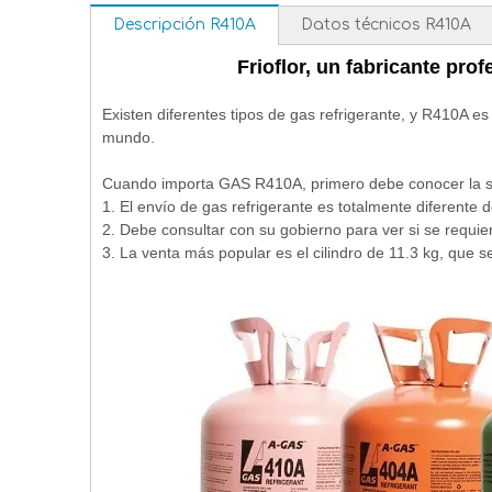
Descripción R410A
Datos técnicos R410A
Frioflor, un fabricante pro
Existen diferentes tipos de gas refrigerante, y R410A e
mundo.
Cuando importa GAS R410A, primero debe conocer la si
1. El envío de gas refrigerante es totalmente diferente 
2. Debe consultar con su gobierno para ver si se requie
3. La venta más popular es el cilindro de 11.3 kg, que 