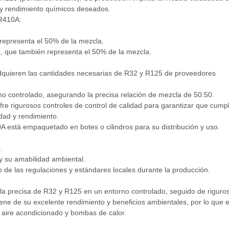
 y rendimiento químicos deseados.
 R410A:
representa el 50% de la mezcla.
 que también representa el 50% de la mezcla.
 adquieren las cantidades necesarias de R32 y R125 de proveedores
o controlado, asegurando la precisa relación de mezcla de 50:50.
ufre rigurosos controles de control de calidad para garantizar que cump
dad y rendimiento.
A está empaquetado en botes o cilindros para su distribución y uso.
.
y su amabilidad ambiental.
 de las regulaciones y estándares locales durante la producción.
la precisa de R32 y R125 en un entorno controlado, seguido de riguro
iene de su excelente rendimiento y beneficios ambientales, por lo que 
 aire acondicionado y bombas de calor.