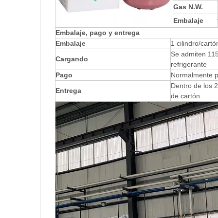
Gas N.W.
Embalaje
Embalaje, pago y entrega
Embalaje
1 cilindro/cart
Se admiten 115
Cargando
refrigerante
Pago
Normalmente po
Dentro de los 2
Entrega
de cartón