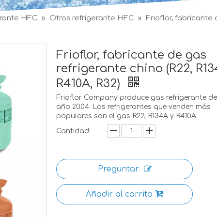
erante HFC
»
Otros refrigerante HFC
»
Frioflor, fabricante
Frioflor, fabricante de gas
refrigerante chino (R22, R13
R410A, R32)
Frioflor Company produce gas refrigerante de
año 2004. Los refrigerantes que venden más
populares son el gas R22, R134A y R410A.
Cantidad:
Preguntar
Añadir al carrito