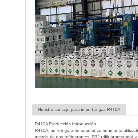
Nuestro consejo para importar gas R410A
R410A Producción Introducción
R410A, un refrigerante popular comúnmente utilizad
mezcla de dos refrigerantes: R32 (difluorometano) y