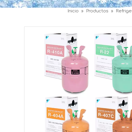
Inicio
»
Productos
»
Refrig