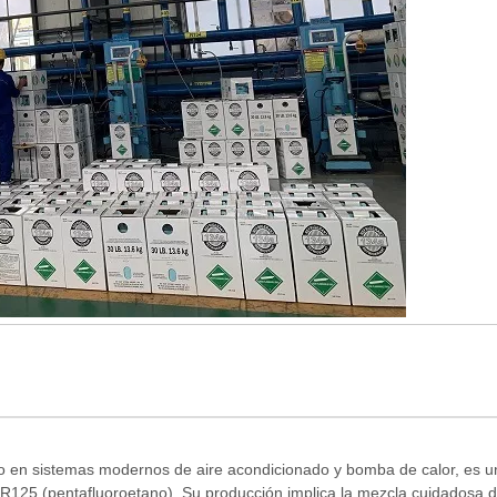
o en sistemas modernos de aire acondicionado y bomba de calor, es u
 R125 (pentafluoroetano). Su producción implica la mezcla cuidadosa 