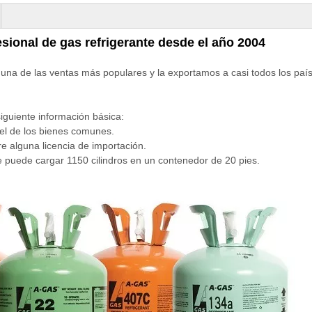
fesional de gas refrigerante desde el año 2004
s una de las ventas más populares y la exportamos a casi todos los paí
guiente información básica:
del de los bienes comunes.
re alguna licencia de importación.
se puede cargar 1150 cilindros en un contenedor de 20 pies.