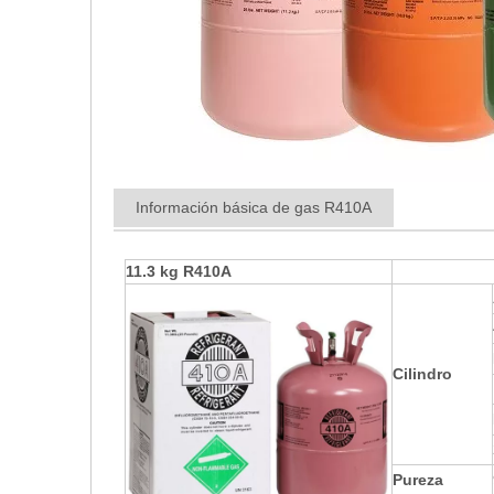
Información básica de gas R410A
11.3 kg R410A
Cilindro
Pureza