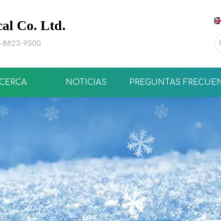
l Co. Ltd.
0-8823-9500
CERCA
NOTICIAS
PREGUNTAS FRECUE