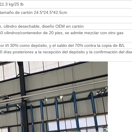
11.3 kg/25 lb
tamaño de cartón 24.5*24.5*42.5cm
ón, cilindro desechable, diseño OEM en cartón
0 cilindros/contenedor de 20 pies, se admite mezclar con otro gas
r t/t 30% como depósito, y el saldo del 70% contra la copia de B/L
0 días posteriores a la recepción del depósito y la confirmación del di