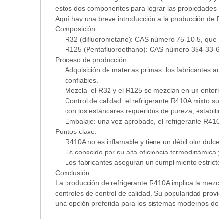
estos dos componentes para lograr las propiedades
Aquí hay una breve introducción a la producción de
Composición:
R32 (difluorometano): CAS número 75-10-5, que 
R125 (Pentafluoroethano): CAS número 354-33-6,
Proceso de producción:
Adquisición de materias primas: los fabricantes
confiables.
Mezcla: el R32 y el R125 se mezclan en un entorn
Control de calidad: el refrigerante R410A mixto s
con los estándares requeridos de pureza, estabili
Embalaje: una vez aprobado, el refrigerante R410
Puntos clave:
R410A no es inflamable y tiene un débil olor dulce
Es conocido por su alta eficiencia termodinámica 
Los fabricantes aseguran un cumplimiento estricto
Conclusión:
La producción de refrigerante R410A implica la mezc
controles de control de calidad. Su popularidad prov
una opción preferida para los sistemas modernos de