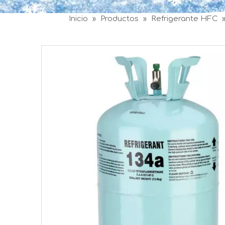
Inicio
»
Productos
»
Refrigerante HFC