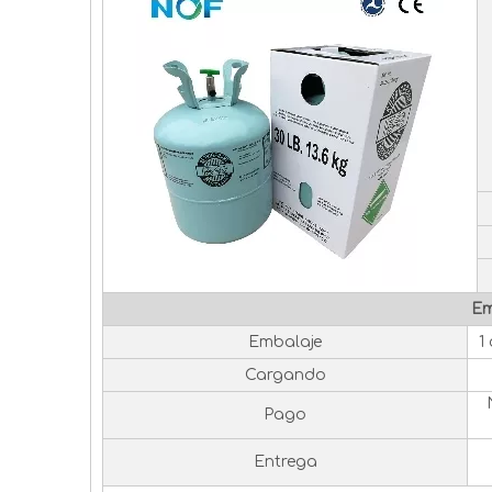
Em
Embalaje
1
Cargando
Pago
Entrega