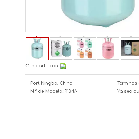
Compartir con:
Port:
Ningbo, China
Términos 
N º de Modelo.:
R134A
Ya sea qu