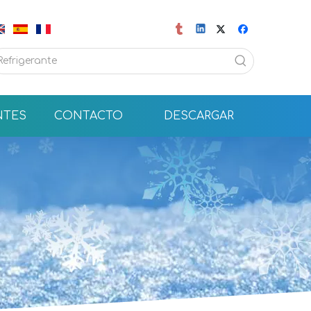
NTES
CONTACTO
DESCARGAR
FRIOFLOR produce R410A en cilindros de 11,3 kg