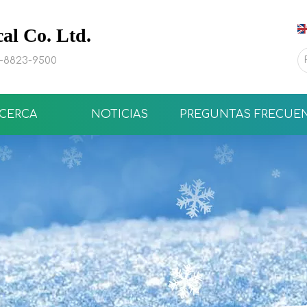
l Co. Ltd.
0-8823-9500
CERCA
NOTICIAS
PREGUNTAS FRECUE