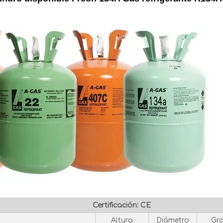
Certificación: CE
Altura
Diámetro
Gr