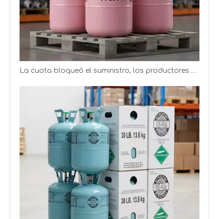
La cuota bloqueó el suministro, los productores de refrigerantes obtienen mejores ganancias