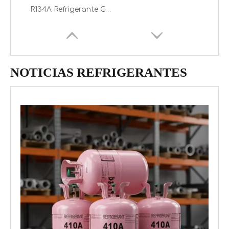
R134A Refrigerante Gas Precio al por mayor para la venta a Europa
NOTICIAS REFRIGERANTES