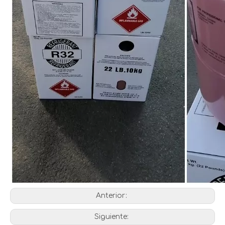
Gas Refrigerante R32 Sustitución R410A y R22
Refrigerante R32 del precio competitivo del fabricante de China para la venta directa
Anterior:
Siguiente: