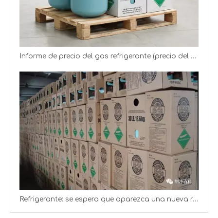
Informe de precio del gas refrigerante (precio del gas R22 R134a R125)
Refrigerante: se espera que aparezca una nueva ronda de aumentos de precios