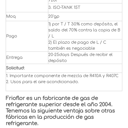
926l
3. ISO-TANK 15T
Moq
20'gp
1) por T / T 30% como depósito, el
saldo del 70% contra la copia de B
Pago
/ L
2) El plazo de pago de L / C
también es negociable
20-25days Después de recibir el
Entrega
depósito
Solicitud:
1. Importante componente de mezcla de R410A y R407C
2. Usos para el aire acondicionado.
Frioflor es un fabricante de gas de
refrigerante superior desde el año 2004.
Tenemos la siguiente ventaja sobre otras
fábricas en la producción de gas
refrigerante.