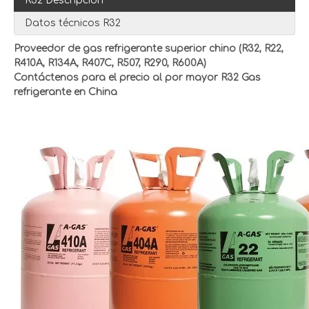
R32 Descripción
Datos técnicos R32
Proveedor de gas refrigerante superior chino (R32, R22,
R410A, R134A, R407C, R507, R290, R600A)
Contáctenos para el precio al por mayor R32 Gas
refrigerante en China