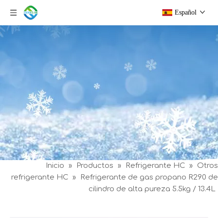
Español
Inicio
»
Productos
»
Refrigerante HC
»
Otros
refrigerante HC
»
Refrigerante de gas propano R290 de
cilindro de alta pureza 5.5kg / 13.4L