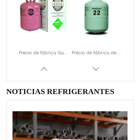
Precio de fábrica Gas refrigerante mixto R410A a la venta
Precio de fábrica de 16 años Cilindro de 13,6 kg Freón R22 Gas refrigerante
NOTICIAS REFRIGERANTES