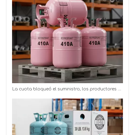
Fabricante chino de gas mixto R404A (bote, cilindro, tanque ISO)
La cuota bloqueó el suministro, los productores de refrigerantes obtienen mejores ganancias