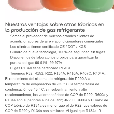
Nuestras ventajas sobre otras fábricas en
la producción de gas refrigerante
Somos el proveedor de muchos grandes clientes de
acondicionadores de aire y acondicionadores comerciales.
Los cilindros tienen certificado CE / DOT / KGS
Cilindro de nueva tecnología, 100% de seguridad sin fugas
Disponemos de laboratorios propios para garantizar la
pureza del gas 99,91% -99,97%
El gas R134A tiene certificado REACH
Tenemos R32, R152, R22, R134A, R410A, R407C, R404A…
El rendimiento del sistema de refrigeración R290 A la
temperatura de evaporación de -25 ° C, la temperatura de
condensación de 45 ° C, sin subenfriamiento y alto
recalentamiento, los valores teóricos de COP de R290, R600a y
R134a son superiores a los de R22; JR290, R600a y El valor de
COP teórico de R134a es menor que el de R22. Los valores de
COP de R290 y R134a son similares. Al igual que R134a, R