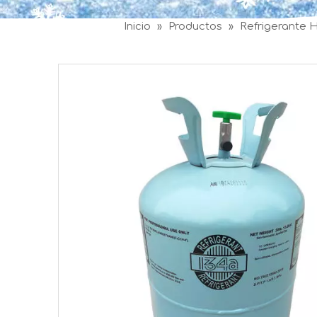
Inicio
»
Productos
»
Refrigerante 