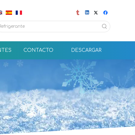
NTES
CONTACTO
DESCARGAR
FRIOFLOR produce R410A en cilindros de 11,3 kg