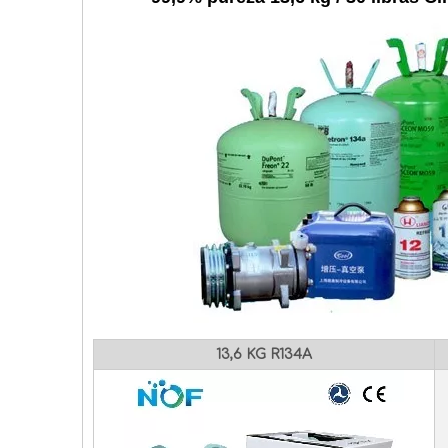
13,6 KG R134A