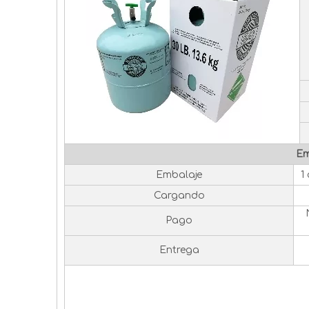
Em
Embalaje
1
Cargando
Pago
Entrega