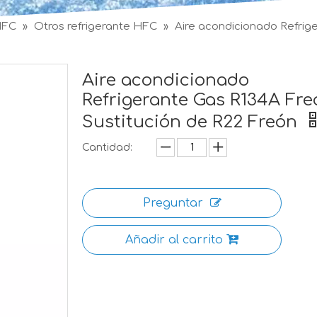
HFC
»
Otros refrigerante HFC
»
Aire acondicionado Refrig
Aire acondicionado
Refrigerante Gas R134A Fre
Sustitución de R22 Freón
Cantidad:
Preguntar
Añadir al carrito