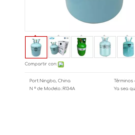
Compartir con:
Port:
Ningbo, China
Términos 
N º de Modelo.:
R134A
Ya sea qu