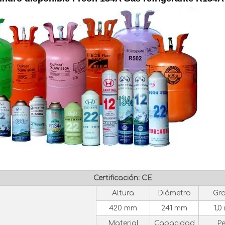
Certificación: CE
Altura
Diámetro
Gr
420 mm
241 mm
1,
Material
Capacidad
P