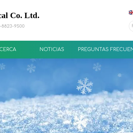
l Co. Ltd.
0-8823-9500
CERCA
NOTICIAS
PREGUNTAS FRECUE