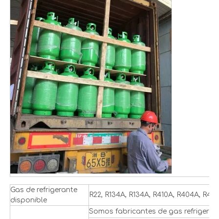
Gas de refrigerante
R22, R134A, R134A, R410A, R404A, R407C
disponible
Somos fabricantes de gas refrigeran