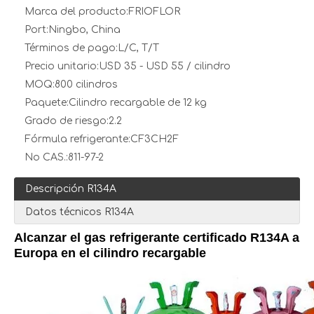
Marca del producto:
FRIOFLOR
Port:
Ningbo, China
Términos de pago:
L/C, T/T
Precio unitario:
USD 35 - USD 55 / cilindro
MOQ:
800 cilindros
Paquete:
Cilindro recargable de 12 kg
Grado de riesgo:
2.2
Fórmula refrigerante:
CF3CH2F
No CAS.:
811-97-2
Descripción R134A
Datos técnicos R134A
Alcanzar el gas refrigerante certificado R134A a
Europa en el cilindro recargable