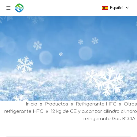
Español
Inicio
»
Productos
»
Refrigerante HFC
»
Otros
refrigerante HFC
»
12 kg de CE y alcanzar cilindro cilindro
refrigerante Gas R134A