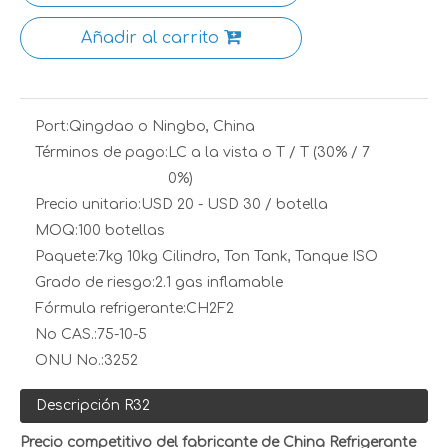
Añadir al carrito
Port:
Qingdao o Ningbo, China
Términos de pago:
LC a la vista o T / T (30% / 7
0%)
Precio unitario:
USD 20 - USD 30 / botella
MOQ:
100 botellas
Paquete:
7kg 10kg Cilindro, Ton Tank, Tanque ISO
Grado de riesgo:
2.1 gas inflamable
Fórmula refrigerante:
CH2F2
No CAS.:
75-10-5
ONU No.:
3252
Descripción R32
Precio competitivo del fabricante de China Refrigerante