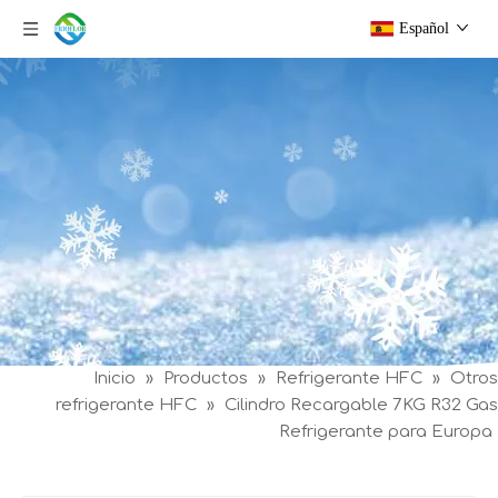
Español
Inicio
»
Productos
»
Refrigerante HFC
»
Otros
refrigerante HFC
»
Cilindro Recargable 7KG R32 Gas
Refrigerante para Europa