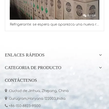
Refrigerante: se espera que aparezca una nueva ronda de aumentos de precios
ENLACES RÁPIDOS
CATEGORIA DE PRODUCTO
CONTÁCTENOS

C
iudad de Jinhua, Zhejiang, China

Gurugram,Haryana 122003,India

+86-150-8823-9500