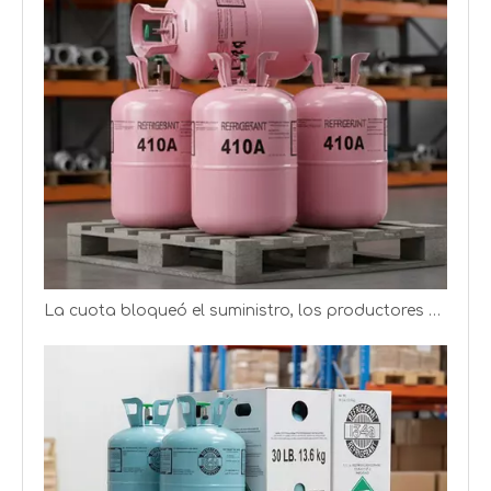
La cuota bloqueó el suministro, los productores de refrigerantes obtienen mejores ganancias