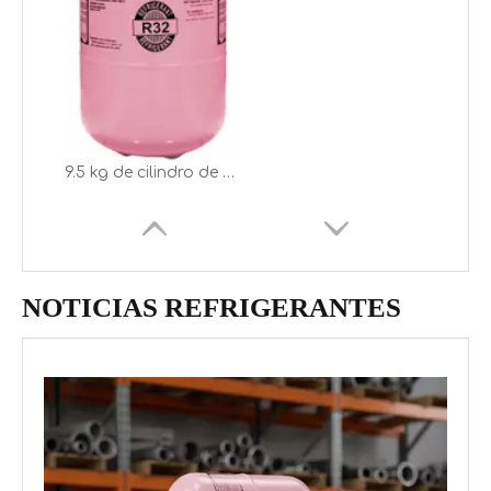
9.5 kg de cilindro de alta pureza Nuevo tipo R32 refrigerante
NOTICIAS REFRIGERANTES