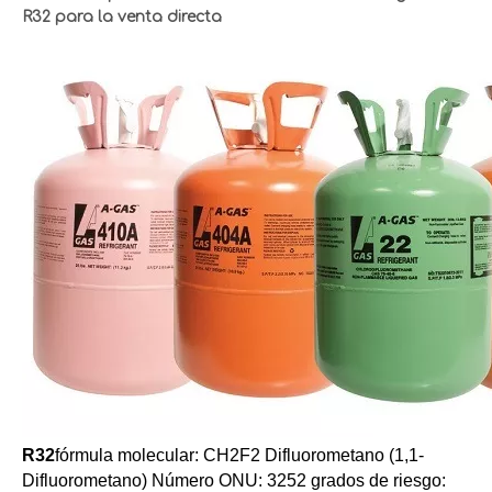
R32 para la venta directa
R32
fórmula molecular: CH2F2 Difluorometano (1,1-
Difluorometano) Número ONU: 3252 grados de riesgo: