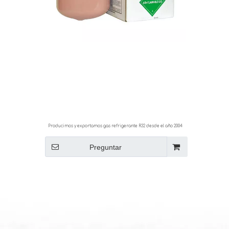
Producimos y exportamos gas refrigerante R32 desde el año 2004
Preguntar