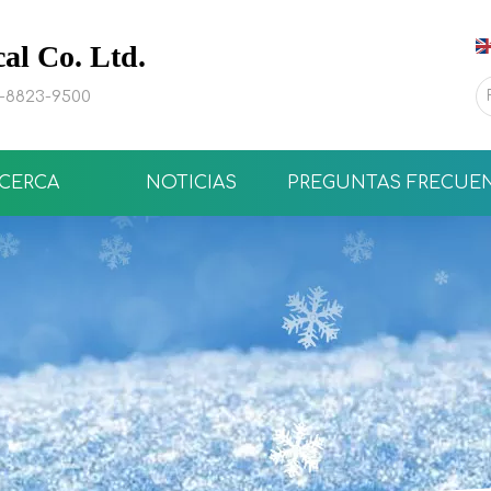
l Co. Ltd.
0-8823-9500
CERCA
NOTICIAS
PREGUNTAS FRECUE