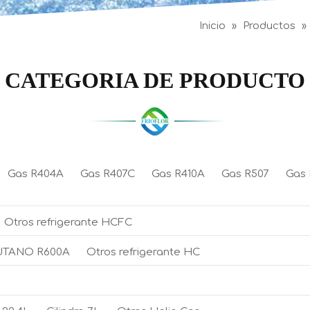
Inicio
»
Productos
»
CATEGORIA DE PRODUCTO
Gas R404A
Gas R407C
Gas R410A
Gas R507
Gas
Otros refrigerante HCFC
UTANO R600A
Otros refrigerante HC