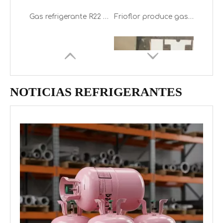
Fabricante de gas refrigerante R22 en China desde el año 2004
16 años de venta directa de fábrica de alta calidad 99,99% de gas refrigerante Freon R22
NOTICIAS REFRIGERANTES
Cilindro desechable / Tanque ISO Freón Gas refrigerante R22
99,99% de pureza Venta directa de fábrica R22 Gas refrigerante Freón R22