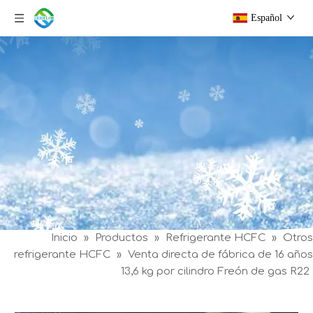
Español
Inicio
»
Productos
»
Refrigerante HCFC
»
Otros
refrigerante HCFC
»
Venta directa de fábrica de 16 años
13,6 kg por cilindro Freón de gas R22