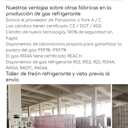
Nuestras ventajas sobre otras fábricas en la
producción de gas refrigerante
Somos el proveedor de Panasonic y York A / C.
Los cilindros tienen certificado CE / DOT / KGS
Cilindro de nueva tecnología, 100% de seguridad sin
fugas
Disponemos de laboratorios propios para garantizar la
pureza del gas 99,91% -99,97%
El gas R134A tiene certificado REACH
Disponemos de gas refrigerante R32, R152, R22, R134A,
R410A, R407C, R404A…
Taller de freón refrigerante y vista previa al
envío