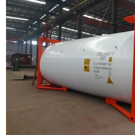
Empresa FRIOFLOR exporta gas R22 en cilindros de 13,6 kg
Producción de gas refrigerante R22 (13,6 KG, 6,8 KG, 3,4 KG, etc.)